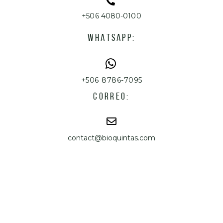
+506 4080-0100
WHATSAPP:
+506 8786-7095
CORREO:
contact@bioquintas.com